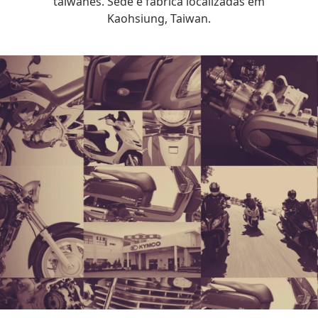
taiwanês. Sede e fábrica localizadas em
Kaohsiung, Taiwan.