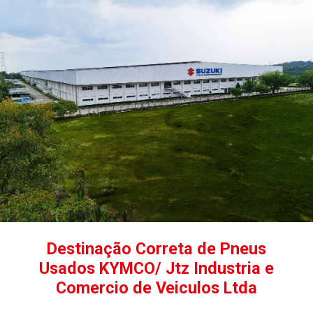
Destinação Correta de Pneus
Usados KYMCO/ Jtz Industria e
Comercio de Veiculos Ltda