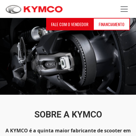
FALE COM O VENDEDOR
FINANCIAMENTO
SOBRE A KYMCO
A KYMCO é a quinta maior fabricante de scooter em